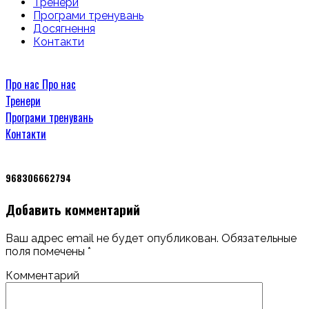
Тренери
Програми тренувань
Досягнення
Контакти
Про нас
Про нас
Тренери
Програми тренувань
Контакти
968306662794
Добавить комментарий
Ваш адрес email не будет опубликован.
Обязательные
поля помечены
*
Комментарий