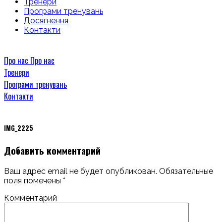
Тренери
Програми тренувань
Досягнення
Контакти
Про нас
Про нас
Тренери
Програми тренувань
Контакти
IMG_2225
Добавить комментарий
Ваш адрес email не будет опубликован.
Обязательные
поля помечены
*
Комментарий