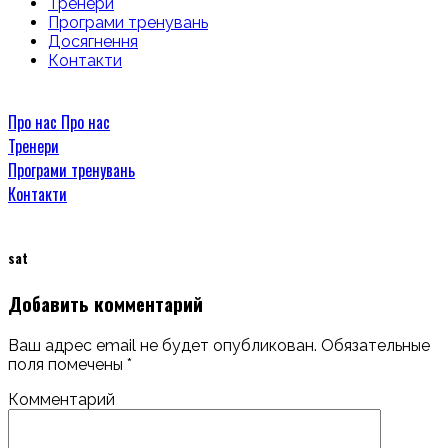
Тренери
Програми тренувань
Досягнення
Контакти
Про нас
Про нас
Тренери
Програми тренувань
Контакти
sat
Добавить комментарий
Ваш адрес email не будет опубликован.
Обязательные
поля помечены
*
Комментарий